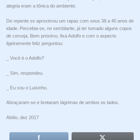
alegria eram a tônica do ambiente.
De repente se aproximou um rapaz com seus 38 a 40 anos de
idade. Percebia-se, no semblante, já ter tomado alguns copos
de cerveja. Bem próximo, fixa Adolfo e com o aspecto
ligeiramente feliz perguntou:
_ Você é o Adolfo?
_ Sim, respondeu.
_ Eu sou o Luisinho.
Abraçaram-se e brotaram lágrimas de ambos os lados.
Abílio, dez 2017