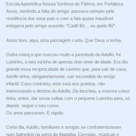
Escola Apostólica Nossa Senhora de Fátima, em Fortaleza.
Assis, sentindo a falta do amigo, passava sempre pela
residência dos seus pais e com a fala quase inaudível
indagava pelo amigo ausente: “Cadê Bií… eu quelo Bií”.
Assis teve, aqui, uma passagem curta. Que Deus o tenha.
Outra criança que marcou muito a juventude do Adolfo, foi
Luisinho, o seu vizinho de apenas dois anos de idade. Era tão
grande essa reciprocidade de carinho que, para sair de casa,
Adolfo tinha, obrigatoriamente, sair escondido do amigo
infantil. Caso contrário, este saía aos prantos, não
interessando o destino do Adolfo. De bicicleta, a mesma coisa:
tinha, antes, dar umas voltas com o pequeno Luisinho para, só
depois, seguir o seu curso.
Os anos passaram. E rápido.
Certo dia, Adolfo, familiares e amigos se confraternizavam
num balneário na serra da Ibiapaba. Cervejas, músicas e