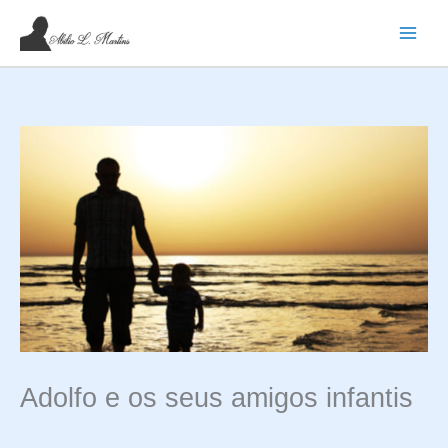
Ir
para
o
conteúdo
Adolfo e os seus amigos infantis