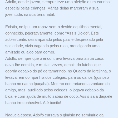
Adolfo, desde jovem, sempre teve uma afeição e um carinho
especial pelas crianças. Várias delas marcaram a sua
juventude, na sua terra natal.
Existia, no Ipu, um rapaz sem o devido equilíbrio mental,
conhecido, pejorativamente, como “Assis Doido”. Este
adolescente, desamparado pelos pais e desprezado pela
sociedade, vivia vagando pelas ruas, mendigando uma
amizade ou algo para comer.
Adolfo, sempre que o encontrava levava para a sua casa,
dava-lhe comida, e muitas vezes, depois do futebol que
ocorria debaixo do pé de tamarindo, no Quadro da Igrejinha, o
levava, em companhia dos colegas, para os canos (gostoso
banho no riacho Ipuçaba). Mesmo contrariando a vontade do
amigo, mas, auxiliado pelos colegas, o jogava debaixo da
bica, e com ajuda de muito sabão de coco, Assis saía daquele
banho irreconhecível. Até bonito!
Naquela época, Adolfo cursava o ginásio no seminário da