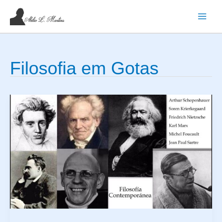
Ir
para
o
conteúdo
Filosofia em Gotas