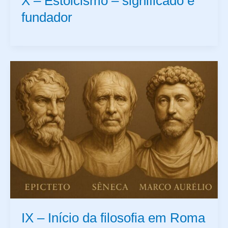
X – Estoicismo – significado e
fundador
IX – Início da filosofia em Roma