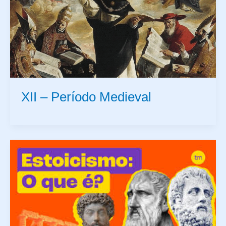
XII – Período Medieval