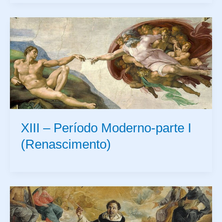
XIII – Período Moderno-parte I
(Renascimento)