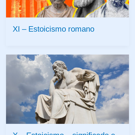
XI – Estoicismo romano