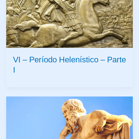
VI – Período Helenístico – Parte
I