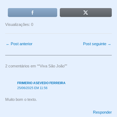
Visualizações: 0
←
Post anterior
Post seguinte
→
2 comentários em ““Viva São João””
FRIMERIO ASEVEDO FERREIRA
25/06/2025 EM 11:56
Muito bom o texto.
Responder