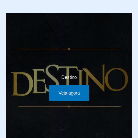
Destino
Veja agora