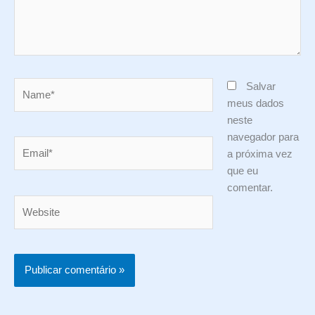
Name*
Salvar
meus dados
neste
navegador para
Email*
a próxima vez
que eu
comentar.
Website