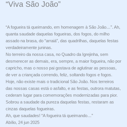
“Viva São João”
“A fogueira tá queimando, em homenagem à São João…”. Ah,
quanta saudade daquelas fogueiras, dos fogos, do milho
assado na brasa, do “arraiá”, das quadrilhas, daquelas festas
verdadeiramente juninas.
No terreiro da nossa casa, no Quadro da Igrejinha, sem
desmerecer as demais, era, sempre, a maior fogueira, não por
capricho, mas o nosso pai gostava de aglutinar as pessoas,
de ver a criançada correndo, feliz, soltando fogos e fogos.
Hoje, não existe mais o tradicional São João. Nos terreiros
das nossas casas está o asfalto, e as festas, outrora matutas,
cederam lugar para comemorações modernizadas para pior.
Sobrou a saudade da pureza daquelas festas, restaram as
cinzas daquelas fogueiras.
Ah, que saudades! “A fogueira tá queimando…”
Abílio, 24 jun 2025