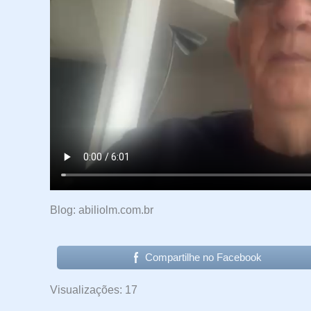
Blog: abiliolm.com.br
Compartilhe no Facebook
Visualizações: 17