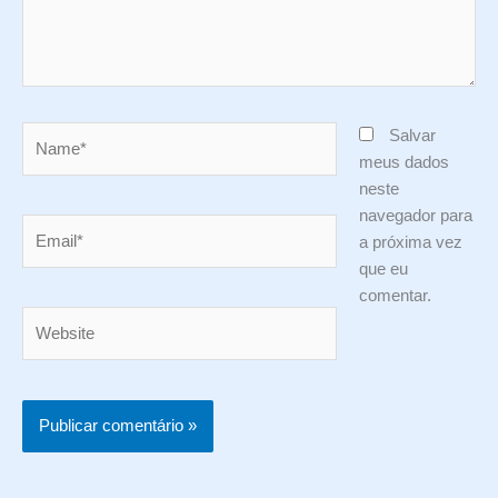
Name*
Salvar
meus dados
neste
navegador para
Email*
a próxima vez
que eu
comentar.
Website