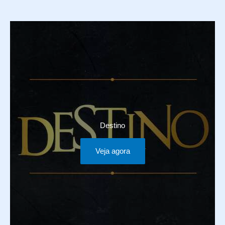
Destino
Veja agora