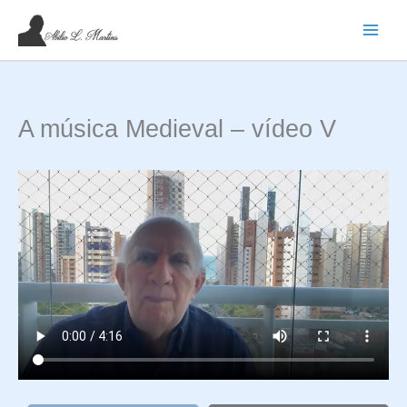
Ir
para
o
conteúdo
A música Medieval – vídeo V