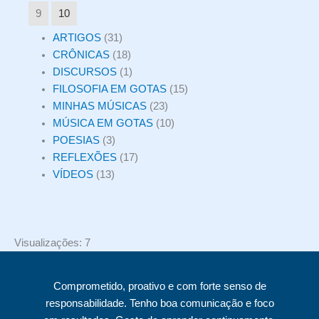
9
10
ARTIGOS
(31)
CRÔNICAS
(18)
DISCURSOS
(1)
FILOSOFIA EM GOTAS
(15)
MINHAS MÚSICAS
(23)
MÚSICA EM GOTAS
(10)
POESIAS
(3)
REFLEXÕES
(17)
VÍDEOS
(13)
Visualizações: 7
Comprometido, proativo e com forte senso de
responsabilidade. Tenho boa comunicação e foco