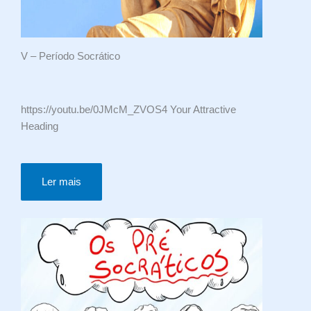
V – Período Socrático
https://youtu.be/0JMcM_ZVOS4 Your Attractive
Heading
Ler mais