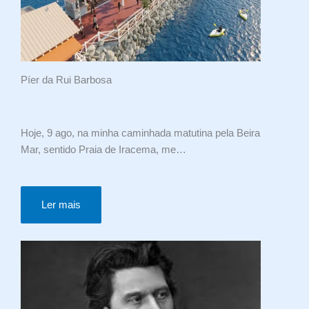
Píer da Rui Barbosa
Hoje, 9 ago, na minha caminhada matutina pela Beira
Mar, sentido Praia de Iracema, me…
Ler mais