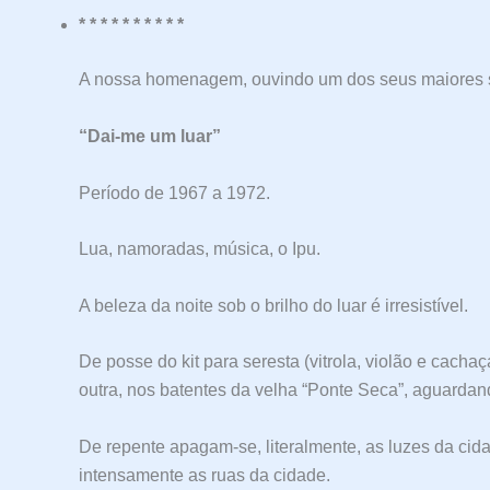
* * * * * * * * * *
A nossa homenagem, ouvindo um dos seus maiores 
“Dai-me um luar”
Período de 1967 a 1972.
Lua, namoradas, música, o Ipu.
A beleza da noite sob o brilho do luar é irresistível.
De posse do kit para seresta (vitrola, violão e cacha
outra, nos batentes da velha “Ponte Seca”, aguardand
De repente apagam-se, literalmente, as luzes da cidad
intensamente as ruas da cidade.