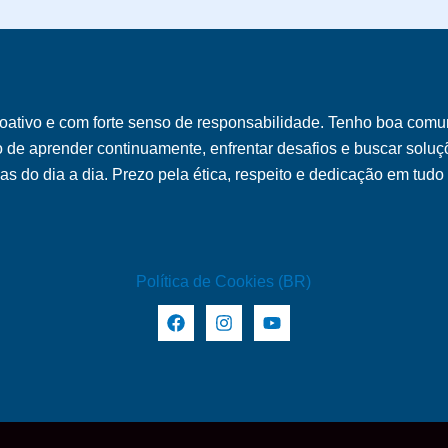
oativo e com forte senso de responsabilidade. Tenho boa comu
o de aprender continuamente, enfrentar desafios e buscar soluçõ
s do dia a dia. Prezo pela ética, respeito e dedicação em tudo
Política de Cookies (BR)