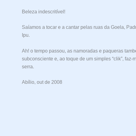
Beleza indescritível!
Saíamos a tocar e a cantar pelas ruas da Goela, Padre
Ipu.
Ah! o tempo passou, as namoradas e paqueras tamb
subconsciente e, ao toque de um simples “clik”, faz-m
serra.
Abílio, out de 2008