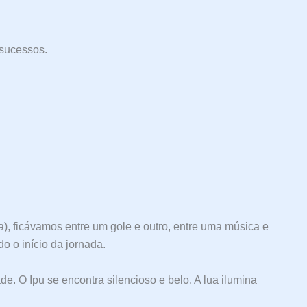
sucessos.
ça), ficávamos entre um gole e outro, entre uma música e
o o início da jornada.
e. O Ipu se encontra silencioso e belo. A lua ilumina