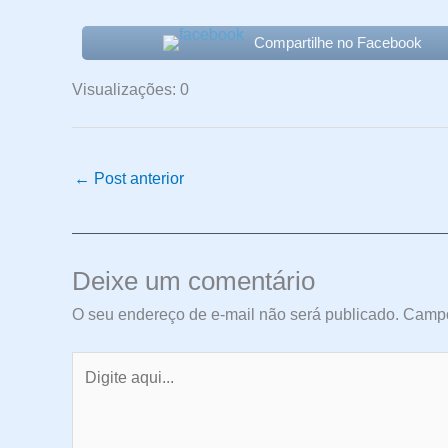
Compartilhe no Facebook
Visualizações: 0
←
Post anterior
Deixe um comentário
O seu endereço de e-mail não será publicado.
Campo
Digite
aqui...