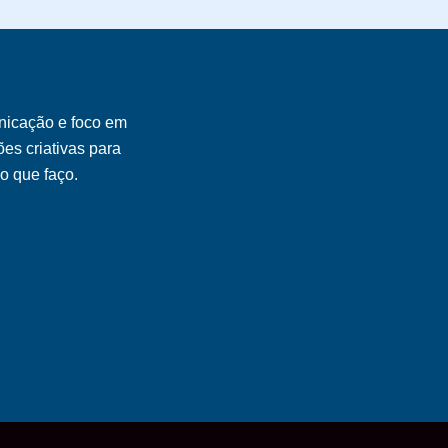
nicação e foco em
es criativas para
 o que faço.