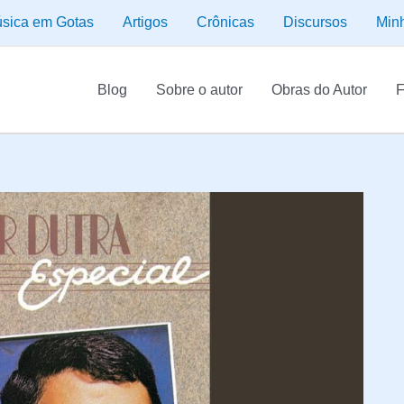
sica em Gotas
Artigos
Crônicas
Discursos
Min
Blog
Sobre o autor
Obras do Autor
F