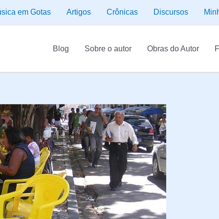
sica em Gotas
Artigos
Crônicas
Discursos
Min
Blog
Sobre o autor
Obras do Autor
F