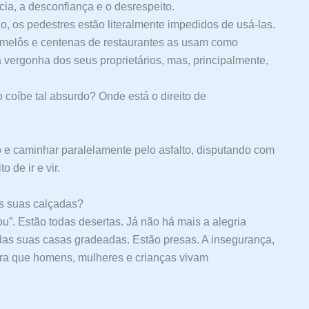
cia, a desconfiança e o desrespeito.
, os pedestres estão literalmente impedidos de usá-las.
melôs e centenas de restaurantes as usam como
vergonha dos seus proprietários, mas, principalmente,
coíbe tal absurdo? Onde está o direito de
 e caminhar paralelamente pelo asfalto, disputando com
 de ir e vir.
as suas calçadas?
”. Estão todas desertas. Já não há mais a alegria
as suas casas gradeadas. Estão presas. A insegurança,
para que homens, mulheres e crianças vivam