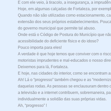
E com ele veio, à tiracolo, a insegurança, a imprudên
Hoje, em algumas calçadas de Fortaleza, por exemplo
Quando não são utilizadas como estacionamento, ca
extensão dos seus próprios estabelecimentos. Pouca 
do governo municipal que permite tal abuso.
Onde está o Código de Postura do Município que não 
acessibilidade do deficiente físico e do idoso?
Pouco importa para eles!
A verdade é que hoje temos que conviver com o risco
motoristas imprudentes e mal-educados o nosso direito
Deixemos para lá, Fortaleza.
E hoje, nas cidades do interior, como se encontram 
Ah! Lá o “progresso” também chegou e as “modernizou
daquelas rodas. As pessoas se enclausuram dentro d
a televisão e a internet contribuem, sobremaneira, 
individualmente a solidão das suas próprias vidas.
Ah, “progresso” !