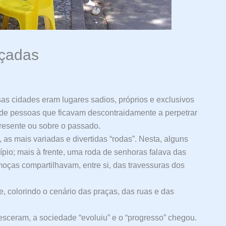
çadas
sas cidades eram lugares sadios, próprios e exclusivos
o de pessoas que ficavam descontraidamente a perpetrar
resente ou sobre o passado.
as mais variadas e divertidas “rodas”. Nesta, alguns
pio; mais à frente, uma roda de senhoras falava das
moças compartilhavam, entre si, das travessuras dos
, colorindo o cenário das praças, das ruas e das
resceram, a sociedade “evoluiu” e o “progresso” chegou.