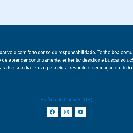
oativo e com forte senso de responsabilidade. Tenho boa comu
o de aprender continuamente, enfrentar desafios e buscar soluçõ
s do dia a dia. Prezo pela ética, respeito e dedicação em tudo
Política de Cookies (BR)