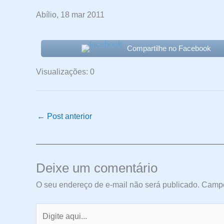
Abílio, 18 mar 2011
Compartilhe no Facebook
Visualizações: 0
←
Post anterior
Deixe um comentário
O seu endereço de e-mail não será publicado.
Campo
Digite
aqui...