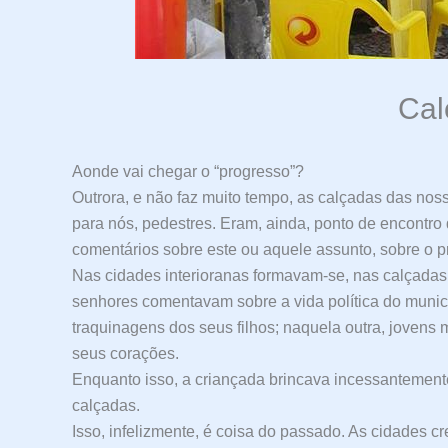
Cal
Aonde vai chegar o “progresso”?
Outrora, e não faz muito tempo, as calçadas das nos
para nós, pedestres. Eram, ainda, ponto de encontr
comentários sobre este ou aquele assunto, sobre o p
Nas cidades interioranas formavam-se, nas calçadas, 
senhores comentavam sobre a vida política do municí
traquinagens dos seus filhos; naquela outra, jovens 
seus corações.
Enquanto isso, a criançada brincava incessantemente
calçadas.
Isso, infelizmente, é coisa do passado. As cidades c