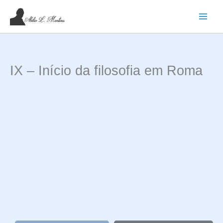
Ir
para
o
conteúdo
IX – Início da filosofia em Roma