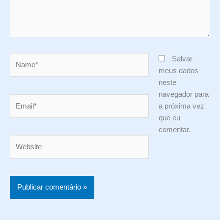
Name*
Salvar
meus dados
neste
navegador para
Email*
a próxima vez
que eu
comentar.
Website