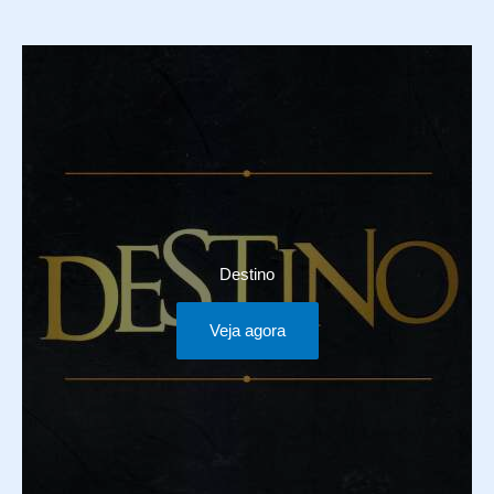
Destino
Veja agora