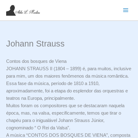
Ir
para
o
conteúdo
Johann Strauss
Contos dos bosques de Viena
JOHANN STRAUSS II (1804 – 1899) é, para muitos, inclusive
para mim, um dos maiores fenômenos da música romântica.
Essa fase da música, período de 1810 a 1910,
aproximadamente, foi a etapa do esplendor das orquestras e
teatros na Europa, principalmente.
Muitos foram os compositores que se destacaram naquela
época, mas, na valsa, especificamente, temos que tirar o
chapéu para o inigualável Johann Strauss Júnior,
cognominado “ O Rei da Valsa”.
A música “CONTOS DOS BOSQUES DE VIENA”, composta