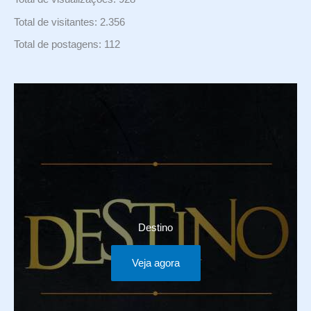
Total de visitantes:
2.356
Total de postagens:
112
Destino
Veja agora