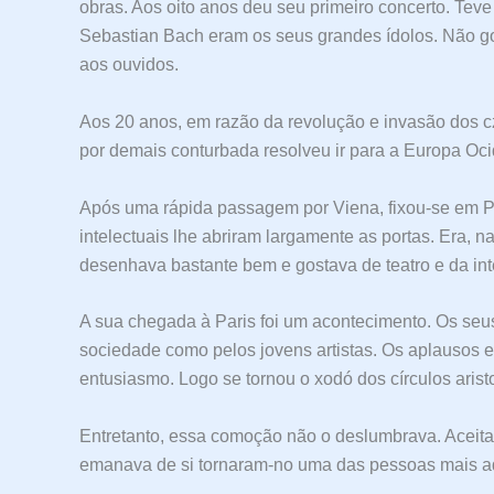
obras. Aos oito anos deu seu primeiro concerto. Tev
Sebastian Bach eram os seus grandes ídolos. Não g
aos ouvidos.
Aos 20 anos, em razão da revolução e invasão dos c
por demais conturbada resolveu ir para a Europa Ocide
Após uma rápida passagem por Viena, fixou-se em Par
intelectuais lhe abriram largamente as portas. Era, n
desenhava bastante bem e gostava de teatro e da in
A sua chegada à Paris foi um acontecimento. Os seus
sociedade como pelos jovens artistas. Os aplausos e
entusiasmo. Logo se tornou o xodó dos círculos aristo
Entretanto, essa comoção não o deslumbrava. Aceitav
emanava de si tornaram-no uma das pessoas mais ad