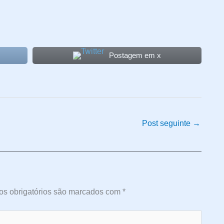
Postagem em x
Post seguinte
→
s obrigatórios são marcados com
*