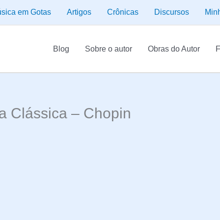
sica em Gotas
Artigos
Crônicas
Discursos
Min
Blog
Sobre o autor
Obras do Autor
F
a Clássica – Chopin