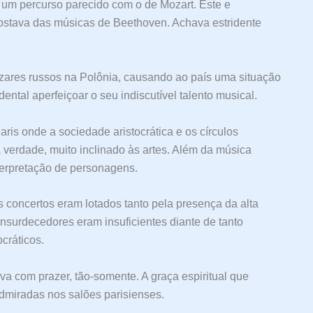
e um percurso parecido com o de Mozart. Este e
ostava das músicas de Beethoven. Achava estridente
zares russos na Polônia, causando ao país uma situação
ntal aperfeiçoar o seu indiscutível talento musical.
is onde a sociedade aristocrática e os círculos
a verdade, muito inclinado às artes. Além da música
terpretação de personagens.
 concertos eram lotados tanto pela presença da alta
nsurdecedores eram insuficientes diante de tanto
cráticos.
a com prazer, tão-somente. A graça espiritual que
miradas nos salões parisienses.