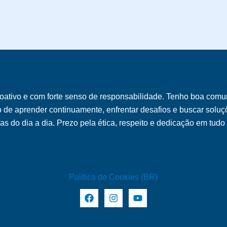
oativo e com forte senso de responsabilidade. Tenho boa comu
o de aprender continuamente, enfrentar desafios e buscar soluçõ
s do dia a dia. Prezo pela ética, respeito e dedicação em tudo
Política de Cookies (BR)