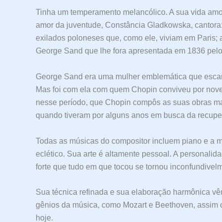
Tinha um temperamento melancólico. A sua vida amor
amor da juventude, Constância Gladkowska, cantora;
exilados poloneses que, como ele, viviam em Paris; a 
George Sand que lhe fora apresentada em 1836 pelo 
George Sand era uma mulher emblemática que escand
Mas foi com ela com quem Chopin conviveu por nove
nesse período, que Chopin compôs as suas obras ma
quando tiveram por alguns anos em busca da recupe
Todas as músicas do compositor incluem piano e a m
eclético. Sua arte é altamente pessoal. A personalid
forte que tudo em que tocou se tornou inconfundivel
Sua técnica refinada e sua elaboração harmônica v
gênios da música, como Mozart e Beethoven, assim c
hoje.