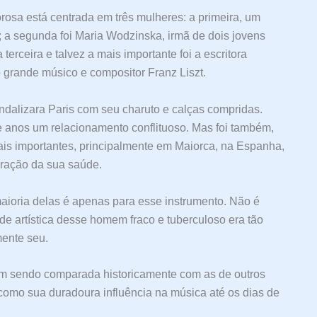
osa está centrada em três mulheres: a primeira, um
 a segunda foi Maria Wodzinska, irmã de dois jovens
terceira e talvez a mais importante foi a escritora
grande músico e compositor Franz Liszt.
alizara Paris com seu charuto e calças compridas.
 anos um relacionamento conflituoso. Mas foi também,
is importantes, principalmente em Maiorca, na Espanha,
ração da sua saúde.
aioria delas é apenas para esse instrumento. Não é
ade artística desse homem fraco e tuberculoso era tão
mente seu.
êm sendo comparada historicamente com as de outros
omo sua duradoura influência na música até os dias de