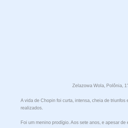
Zelazowa Wola, Polônia, 1?
A vida de Chopin foi curta, intensa, cheia de triunf
realizados.
Foi um menino prodígio. Aos sete anos, e apesar de