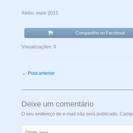
Abilio, maio 2015.
Compartilhe no Facebook
Visualizações: 0
←
Post anterior
Deixe um comentário
O seu endereço de e-mail não será publicado.
Campo
Digite