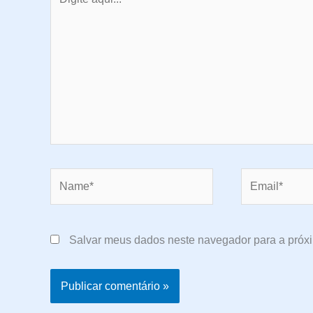
aqui...
Name*
Email*
Salvar meus dados neste navegador para a próx