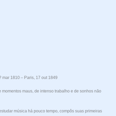
 mar 1810 – Paris, 17 out 1849
os e momentos maus, de intenso trabalho e de sonhos não
 estudar música há pouco tempo, compôs suas primeiras