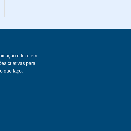
nicação e foco em
es criativas para
 o que faço.