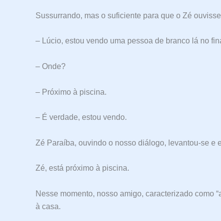
Sussurrando, mas o suficiente para que o Zé ouviss
– Lúcio, estou vendo uma pessoa de branco lá no fin
– Onde?
– Próximo à piscina.
– É verdade, estou vendo.
Zé Paraíba, ouvindo o nosso diálogo, levantou-se e 
Zé, está próximo à piscina.
Nesse momento, nosso amigo, caracterizado como “a
à casa.