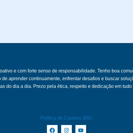
oativo e com forte senso de responsabilidade. Tenho boa comu
o de aprender continuamente, enfrentar desafios e buscar soluçõ
s do dia a dia. Prezo pela ética, respeito e dedicação em tudo
Política de Cookies (BR)