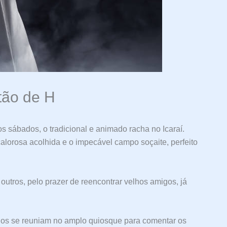
tão de H
s sábados, o tradicional e animado racha no Icaraí.
alorosa acolhida e o impecável campo soçaite, perfeito
outros, pelo prazer de reencontrar velhos amigos, já
dos se reuniam no amplo quiosque para comentar os