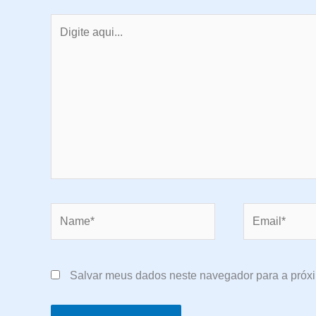
Digite
aqui...
Name*
Email*
Salvar meus dados neste navegador para a próx