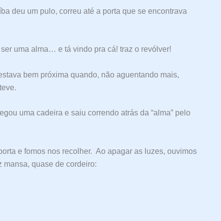
íba deu um pulo, correu até a porta que se encontrava
ser uma alma… e tá vindo pra cá! traz o revólver!
já estava bem próxima quando, não aguentando mais,
teve.
egou uma cadeira e saiu correndo atrás da “alma” pelo
porta e fomos nos recolher. Ao apagar as luzes, ouvimos
z mansa, quase de cordeiro: