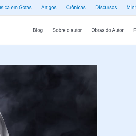
sica em Gotas
Artigos
Crônicas
Discursos
Min
Blog
Sobre o autor
Obras do Autor
F