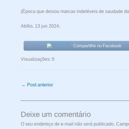
(Época que deixou marcas indeléveis de saudade do no
Abílio, 13 jun 2024.
Compartilhe no Facebook
Visualizações: 0
←
Post anterior
Deixe um comentário
O seu endereço de e-mail não será publicado.
Campo