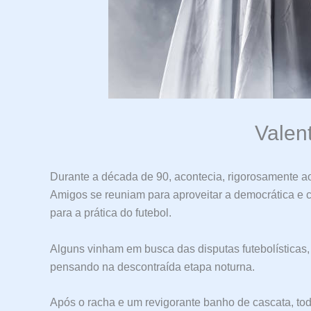
Valen
Durante a década de 90, acontecia, rigorosamente ao
Amigos se reuniam para aproveitar a democrática e c
para a prática do futebol.
Alguns vinham em busca das disputas futebolísticas, 
pensando na descontraída etapa noturna.
Após o racha e um revigorante banho de cascata, to