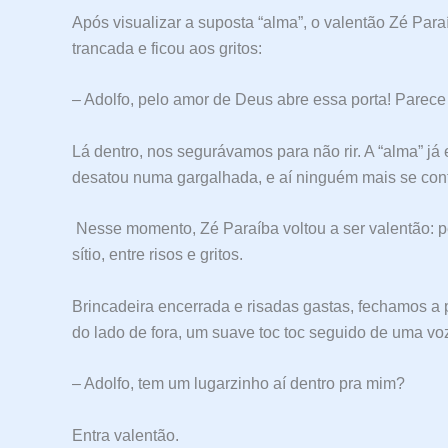
Após visualizar a suposta “alma”, o valentão Zé Para
trancada e ficou aos gritos:
– Adolfo, pelo amor de Deus abre essa porta! Parece 
Lá dentro, nos segurávamos para não rir. A “alma” 
desatou numa gargalhada, e aí ninguém mais se con
Nesse momento, Zé Paraíba voltou a ser valentão: p
sítio, entre risos e gritos.
Brincadeira encerrada e risadas gastas, fechamos a 
do lado de fora, um suave toc toc seguido de uma vo
– Adolfo, tem um lugarzinho aí dentro pra mim?
Entra valentão.