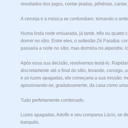
resultados dos jogos, contar piadas, pilhérias, cantar,
A cerveja e a música se confundiam, tornando o ambi
Numa linda noite enluarada, já tarde, três ou quatro 
dormir no sítio. Entre eles, o solteirão Zé Paraíba: c
passaria a noite no sítio, mas dormiria no alpendre, 
Após essa sua decisão, resolvemos testá-lo. Rapidam
discretamente até o final do sítio, levando, consigo
e as luzes apagadas, ele começaria a sua missão: m
aproximando-se, gradativamente, da casa como uma
Tudo perfeitamente combinado.
Luzes apagadas, Adolfo e seu comparsa Lúcio, se di
tranquilo.