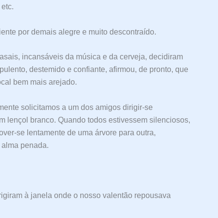
 etc.
ente por demais alegre e muito descontraído.
casais, incansáveis da música e da cerveja, decidiram
orpulento, destemido e confiante, afirmou, de pronto, que
local bem mais arejado.
ente solicitamos a um dos amigos dirigir-se
, um lençol branco. Quando todos estivessem silenciosos,
over-se lentamente de uma árvore para outra,
 alma penada.
rigiram à janela onde o nosso valentão repousava