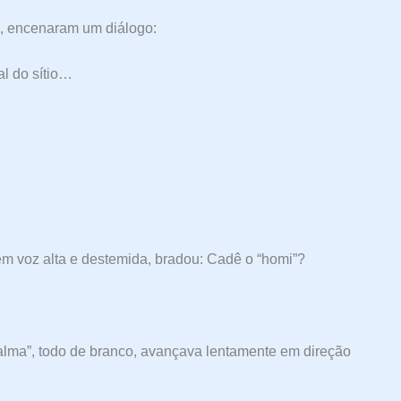
e, encenaram um diálogo:
al do sítio…
em voz alta e destemida, bradou: Cadê o “homi”?
lma”, todo de branco, avançava lentamente em direção