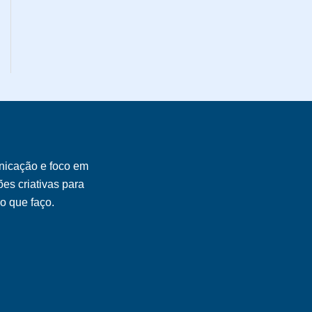
nicação e foco em
es criativas para
 o que faço.