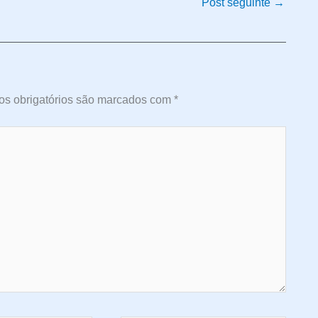
Post seguinte
→
s obrigatórios são marcados com
*