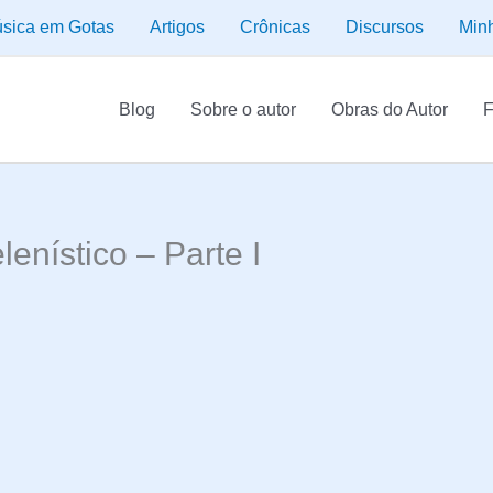
sica em Gotas
Artigos
Crônicas
Discursos
Min
Blog
Sobre o autor
Obras do Autor
F
lenístico – Parte I