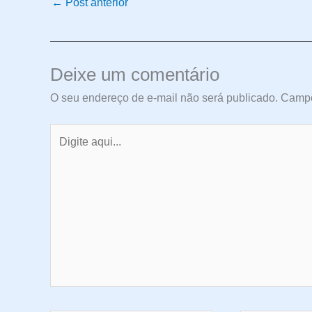
←
Post anterior
Deixe um comentário
O seu endereço de e-mail não será publicado.
Campo
Digite
aqui...