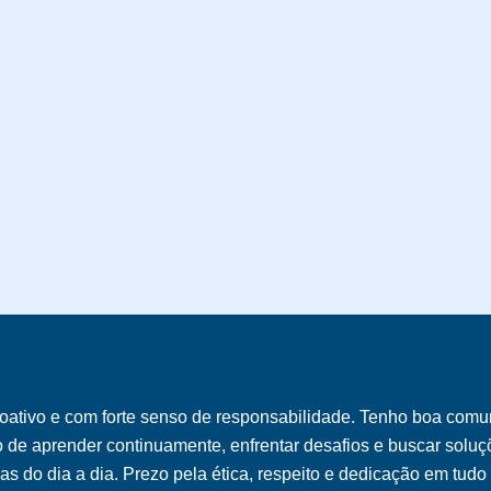
oativo e com forte senso de responsabilidade. Tenho boa comu
o de aprender continuamente, enfrentar desafios e buscar soluçõ
s do dia a dia. Prezo pela ética, respeito e dedicação em tudo