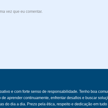
ima vez que eu comentar.
oativo e com forte senso de responsabilidade. Tenho boa comu
o de aprender continuamente, enfrentar desafios e buscar soluçõ
s do dia a dia. Prezo pela ética, respeito e dedicação em tudo