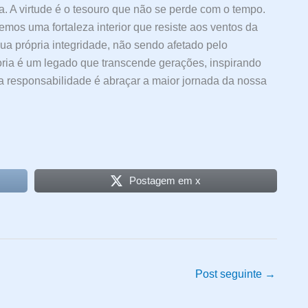
. A virtude é o tesouro que não se perde com o tempo.
mos uma fortaleza interior que resiste aos ventos da
a própria integridade, não sendo afetado pelo
ria é um legado que transcende gerações, inspirando
a responsabilidade é abraçar a maior jornada da nossa
Postagem em x
Post seguinte
→