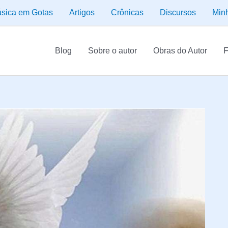
sica em Gotas
Artigos
Crônicas
Discursos
Min
Blog
Sobre o autor
Obras do Autor
F