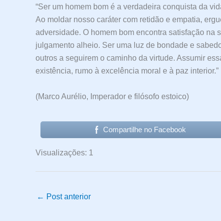
“Ser um homem bom é a verdadeira conquista da vida
Ao moldar nosso caráter com retidão e empatia, ergue
adversidade. O homem bom encontra satisfação na su
julgamento alheio. Ser uma luz de bondade e sabedo
outros a seguirem o caminho da virtude. Assumir ess
existência, rumo à excelência moral e à paz interior.”
(Marco Aurélio, Imperador e filósofo estoico)
Compartilhe no Facebook
Visualizações: 1
←
Post anterior