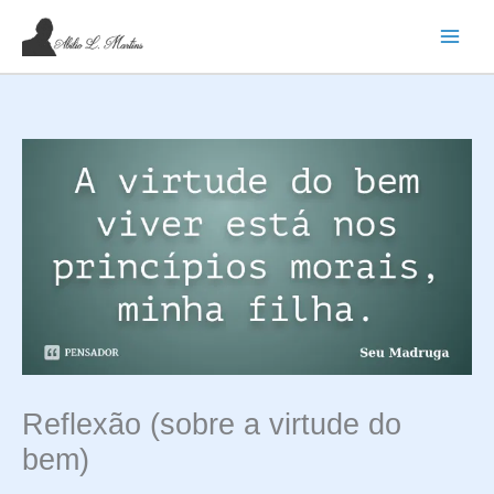
Ir
para
o
conteúdo
Reflexão (sobre a virtude do
bem)